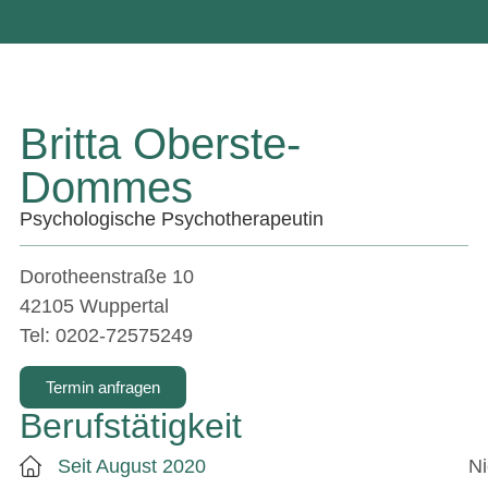
Britta Oberste-
Dommes
Psychologische Psychotherapeutin
Dorotheenstraße 10
42105 Wuppertal
Tel: 0202-72575249
Termin anfragen
Berufstätigkeit
Seit August 2020
Ni