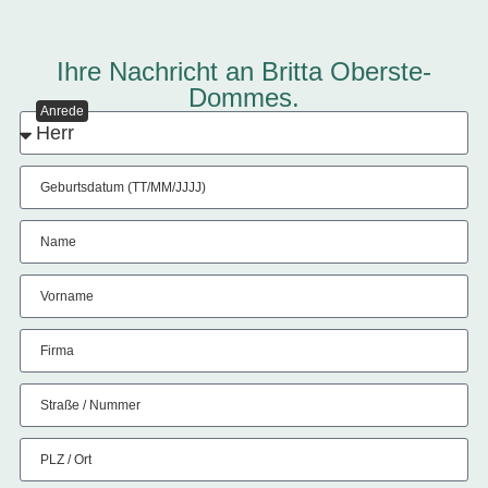
Ihre Nachricht an Britta Oberste-
Dommes.
Anrede
Geburtsdatum (TT/MM/JJJJ)
Name
Vorname
Firma
Straße / Nummer
PLZ / Ort