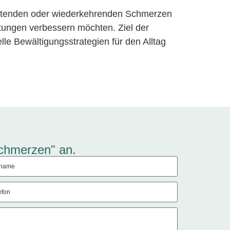
haltenden oder wiederkehrenden Schmerzen
tungen verbessern möchten. Ziel der
lle Bewältigungsstrategien für den Alltag
Schmerzen" an.
rname
efon