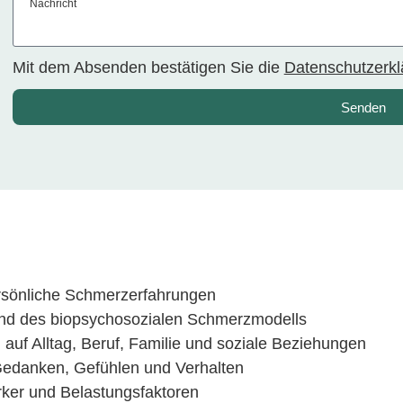
Nachricht
Mit dem Absenden bestätigen Sie die
Datenschutzerkl
Senden
Alternative:
rsönliche Schmerzerfahrungen
und des biopsychosozialen Schmerzmodells
uf Alltag, Beruf, Familie und soziale Beziehungen
danken, Gefühlen und Verhalten
rker und Belastungsfaktoren