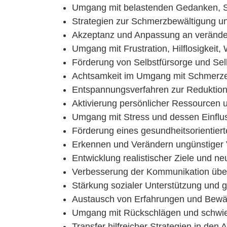
Umgang mit belastenden Gedanken, S
Strategien zur Schmerzbewältigung u
Akzeptanz und Anpassung an veränd
Umgang mit Frustration, Hilflosigkeit, 
Förderung von Selbstfürsorge und Sel
Achtsamkeit im Umgang mit Schmerze
Entspannungsverfahren zur Reduktio
Aktivierung persönlicher Ressourcen 
Umgang mit Stress und dessen Einfl
Förderung eines gesundheitsorientier
Erkennen und Verändern ungünstiger 
Entwicklung realistischer Ziele und n
Verbesserung der Kommunikation übe
Stärkung sozialer Unterstützung und ge
Austausch von Erfahrungen und Bewäl
Umgang mit Rückschlägen und schwi
Transfer hilfreicher Strategien in den A