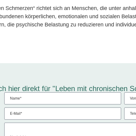
hen Schmerzen“
richtet sich an Menschen, die unter an
bundenen körperlichen, emotionalen und sozialen Belas
ern, die psychische Belastung zu reduzieren und individue
ch hier direkt für "Leben mit chronischen 
Name*
Vo
E-Mail*
Tel