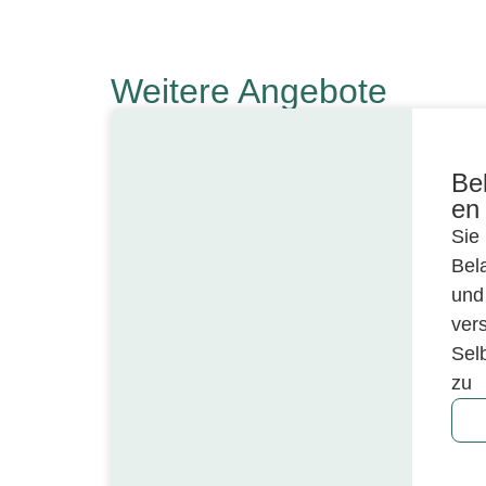
Weitere Angebote
Be
en
Sie 
Bel
und
vers
Selb
zu