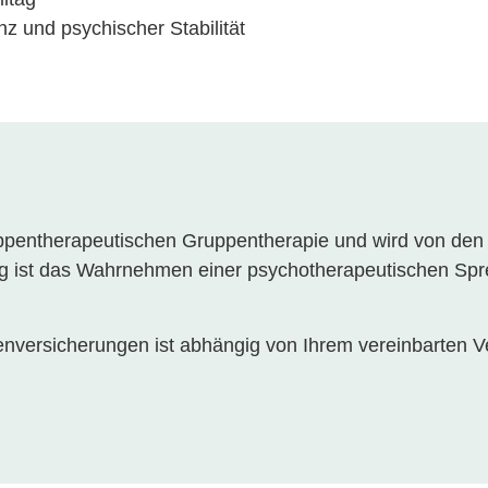
z und psychischer Stabilität
ppentherapeutischen Gruppentherapie und wird von de
 ist das Wahrnehmen einer psychotherapeutischen Sprec
nversicherungen ist abhängig von Ihrem vereinbarten V