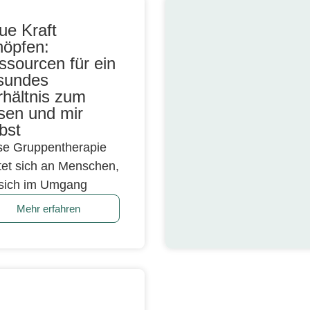
ue Kraft
höpfen:
ssourcen für ein
sundes
rhältnis zum
sen und mir
bst
se Gruppentherapie
htet sich an Menschen,
 sich im Umgang
Mehr erfahren