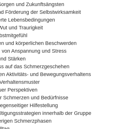
orgen und Zukunftsängsten
nd Förderung der Selbstwirksamkeit
erte Lebensbedingungen
Wut und Traurigkeit
bstmitgefühl
n und körperlichen Beschwerden
n von Anspannung und Stress
und Stärken
uss auf das Schmerzgeschehen
ten Aktivitäts- und Bewegungsverhaltens
Verhaltensmuster
euer Perspektiven
r Schmerzen und Bedürfnisse
genseitiger Hilfestellung
tigungsstrategien innerhalb der Gruppe
erigen Schmerzphasen
lltag